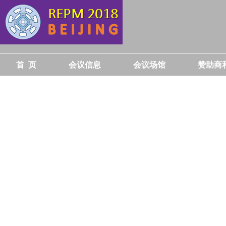
首 页
会议信息
会议场馆
赞助商