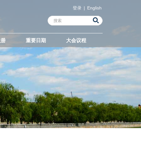
登录
|
English
注册
重要日期
大会议程