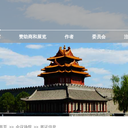
馆
赞助商和展览
作者
委员会
首页
>>
会议场馆
>>
签证信息