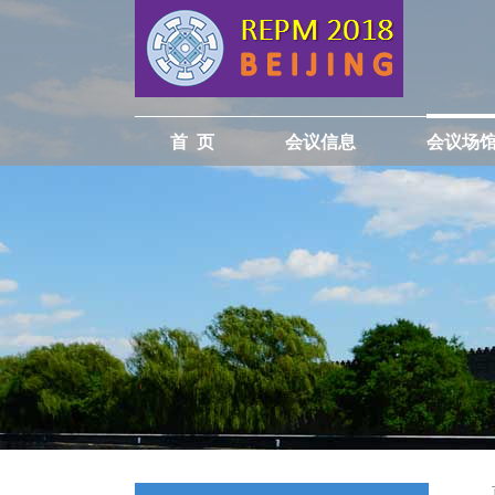
首 页
会议信息
会议场